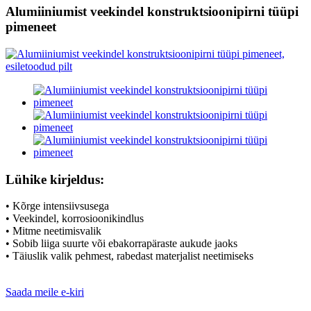
Alumiiniumist veekindel konstruktsioonipirni tüüpi
pimeneet
Lühike kirjeldus:
• Kõrge intensiivsusega
• Veekindel, korrosioonikindlus
• Mitme neetimisvalik
• Sobib liiga suurte või ebakorrapäraste aukude jaoks
• Täiuslik valik pehmest, rabedast materjalist neetimiseks
Saada meile e-kiri