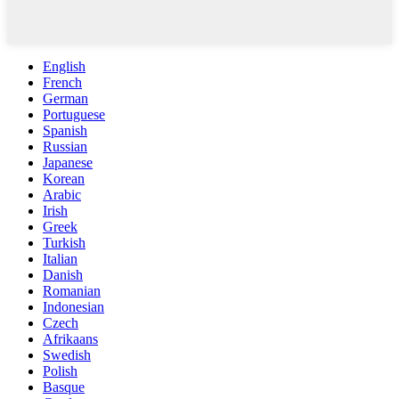
English
French
German
Portuguese
Spanish
Russian
Japanese
Korean
Arabic
Irish
Greek
Turkish
Italian
Danish
Romanian
Indonesian
Czech
Afrikaans
Swedish
Polish
Basque