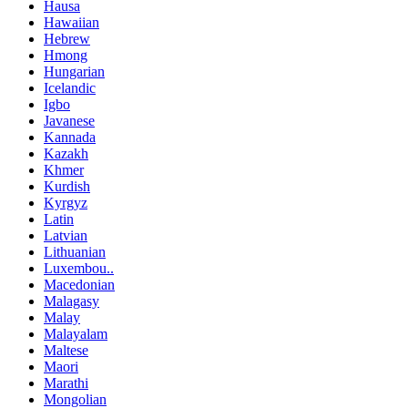
Hausa
Hawaiian
Hebrew
Hmong
Hungarian
Icelandic
Igbo
Javanese
Kannada
Kazakh
Khmer
Kurdish
Kyrgyz
Latin
Latvian
Lithuanian
Luxembou..
Macedonian
Malagasy
Malay
Malayalam
Maltese
Maori
Marathi
Mongolian