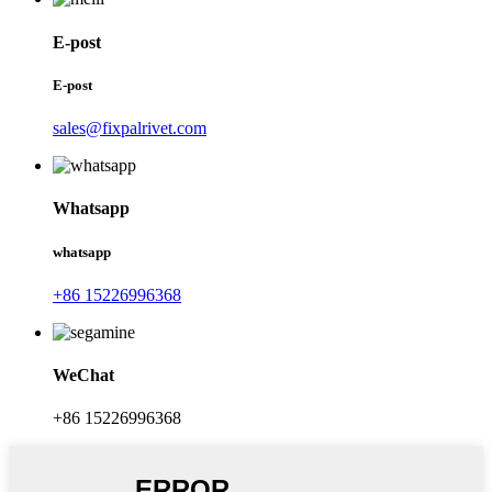
E-post
E-post
sales@fixpalrivet.com
Whatsapp
whatsapp
+86 15226996368
WeChat
+86 15226996368