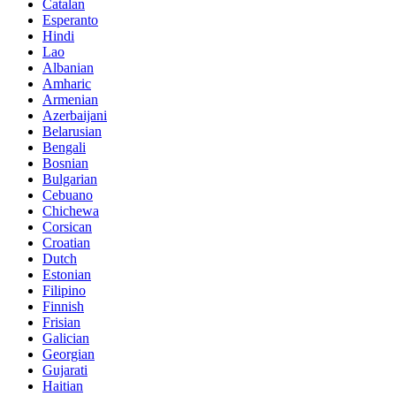
Catalan
Esperanto
Hindi
Lao
Albanian
Amharic
Armenian
Azerbaijani
Belarusian
Bengali
Bosnian
Bulgarian
Cebuano
Chichewa
Corsican
Croatian
Dutch
Estonian
Filipino
Finnish
Frisian
Galician
Georgian
Gujarati
Haitian