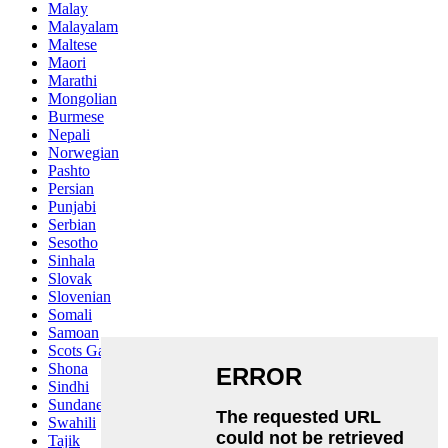
Malay
Malayalam
Maltese
Maori
Marathi
Mongolian
Burmese
Nepali
Norwegian
Pashto
Persian
Punjabi
Serbian
Sesotho
Sinhala
Slovak
Slovenian
Somali
Samoan
Scots Gaelic
Shona
Sindhi
Sundanese
Swahili
Tajik