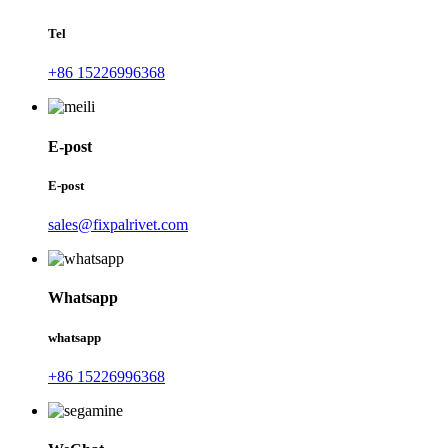
Tel
+86 15226996368
E-post
E-post
sales@fixpalrivet.com
Whatsapp
whatsapp
+86 15226996368