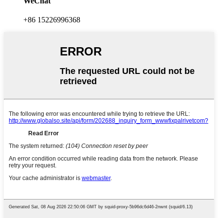
WeChat
+86 15226996368