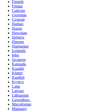
Finnish
Frisian
Galician
Georgian
Gujarati
Haitian
Hausa
Hawaiian
Hebrew
Hmong
Hungarian
Icelandic
Igbo
Javanese
Kannada
Kazakh
Khmer
Kurdish
Kyrgyz
Latin
Latvian
Lithuanian
Luxembou..
Macedonian
Malagasy