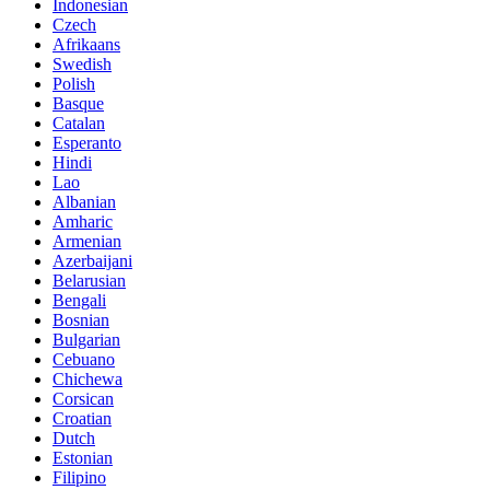
Indonesian
Czech
Afrikaans
Swedish
Polish
Basque
Catalan
Esperanto
Hindi
Lao
Albanian
Amharic
Armenian
Azerbaijani
Belarusian
Bengali
Bosnian
Bulgarian
Cebuano
Chichewa
Corsican
Croatian
Dutch
Estonian
Filipino